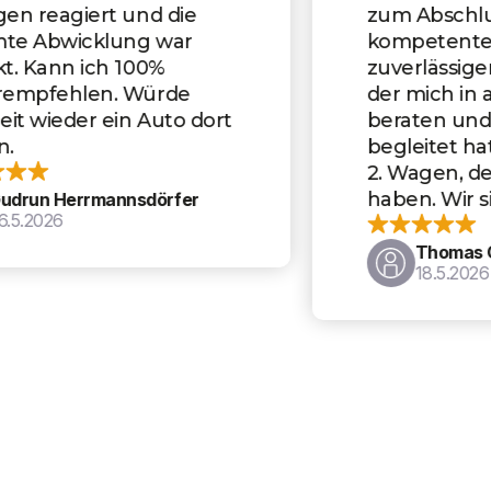
zum Abschluss ein absolut
kompetenter, schneller und
zuverlässiger Ansprechpartner,
der mich in allen Fragen gut
beraten und den Kauf perfekt
begleitet hat. Es ist bereits der
2. Wagen, den wir dort gekauft
haben. Wir sind sehr zufrieden.
Thomas Oberstadler
18.5.2026