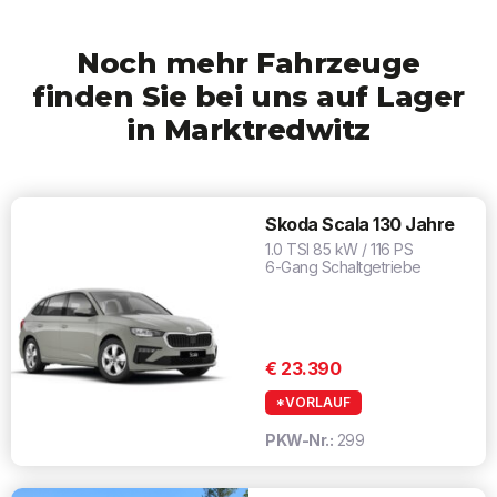
Noch mehr Fahrzeuge
finden Sie bei uns auf Lager
in Marktredwitz
Skoda Scala 130 Jahre
1.0 TSI 85 kW / 116 PS
6-Gang Schaltgetriebe
€ 23.390
*VORLAUF
PKW-Nr.:
299