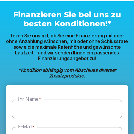
Finanzieren Sie bei uns zu
besten Konditionen!*
Teilen Sie uns mit, ob Sie eine Finanzierung mit oder
ohne Anzahlung wünschen, mit oder ohne Schlussrate
sowie die maximale Ratenhöhe und gewünschte
Laufzeit – und wir senden Ihnen ein passendes
Finanzierungsangebot zu!
*Kondition abhängig vom Abschluss diverser
Zusatzprodukte.
Ihr Name
*
E-Mail
*