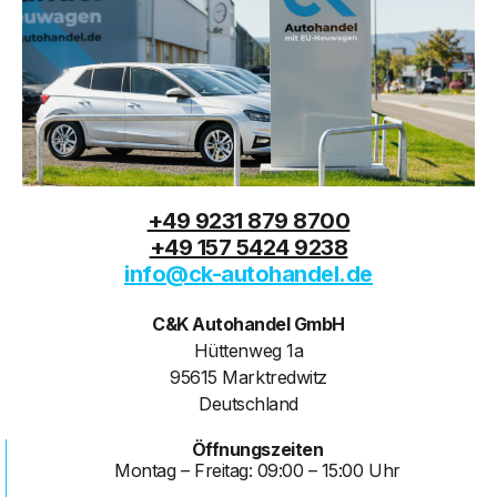
+49 9231 879 8700
+49 157 5424 9238
info@ck-autohandel.de
C&K Autohandel GmbH
Hüttenweg 1a
95615 Marktredwitz
Deutschland
Öffnungszeiten
Montag – Freitag: 09:00 – 15:00 Uhr