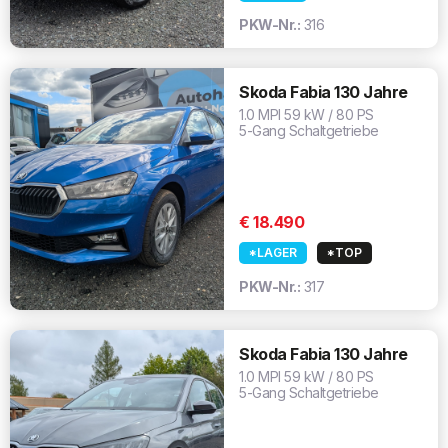
PKW-Nr.:
316
Skoda Fabia 130 Jahre
1.0 MPI 59 kW / 80 PS
5-Gang Schaltgetriebe
€ 18.490
*LAGER
*TOP
PKW-Nr.:
317
Skoda Fabia 130 Jahre
1.0 MPI 59 kW / 80 PS
5-Gang Schaltgetriebe