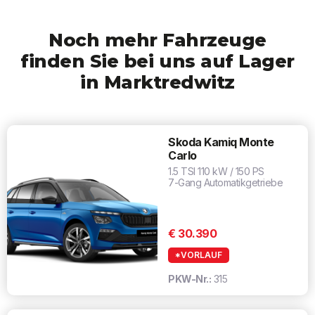
Noch mehr Fahrzeuge
finden Sie bei uns auf Lager
in Marktredwitz
Skoda Kamiq Monte
Carlo
1.5 TSI 110 kW / 150 PS
7-Gang Automatikgetriebe
€ 30.390
*VORLAUF
PKW-Nr.:
315