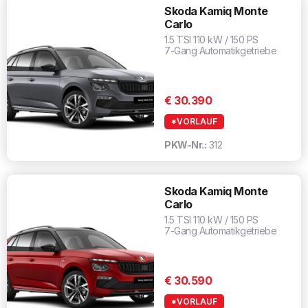
Skoda Kamiq Monte
Carlo
1.5 TSI 110 kW / 150 PS
7-Gang Automatikgetriebe
€ 30.390
*VORLAUF
PKW-Nr.:
312
Skoda Kamiq Monte
Carlo
1.5 TSI 110 kW / 150 PS
7-Gang Automatikgetriebe
€ 30.590
*VORLAUF