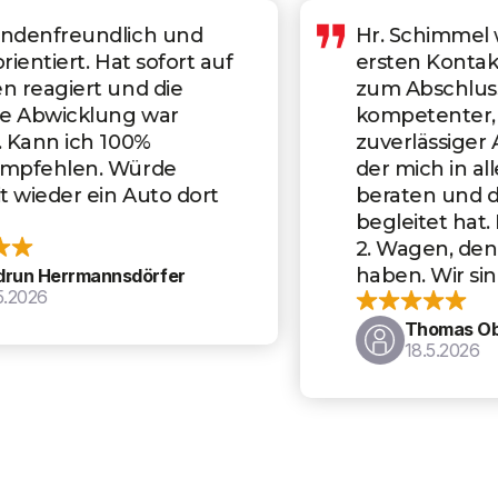
Hr. Schimmel war von der
ersten Kontaktaufnahme bis
zum Abschluss ein absolut
kompetenter, schneller und
zuverlässiger Ansprechpartner,
der mich in allen Fragen gut
beraten und den Kauf perfekt
begleitet hat. Es ist bereits der
2. Wagen, den wir dort gekauft
haben. Wir sind sehr zufrieden.
Thomas Oberstadler
18.5.2026