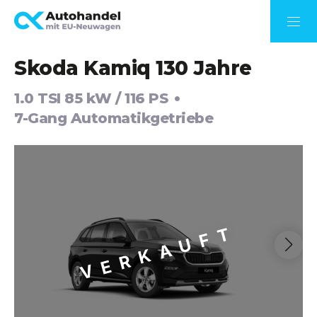
Skoda Kamiq 130 Jahre
1.0 TSI 85 kW / 116 PS
7-Gang Automatikgetriebe
VERKAUFT