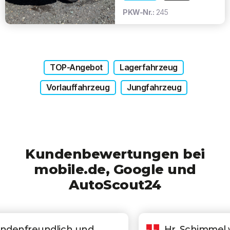
PKW-Nr.:
245
TOP-Angebot
Lagerfahrzeug
Vorlauffahrzeug
Jungfahrzeug
Kundenbewertungen bei
mobile.de, Google und
AutoScout24
Hr. Schimmel war von der