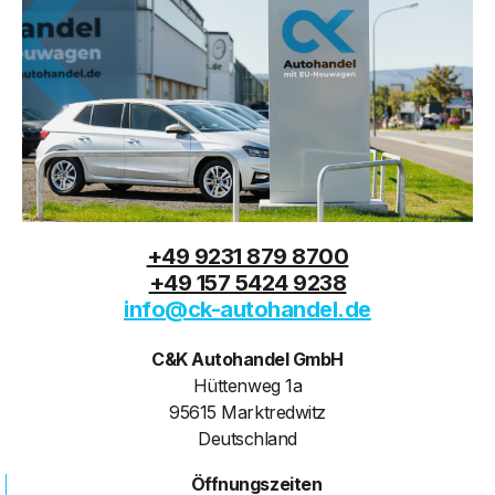
+49 9231 879 8700
+49 157 5424 9238
info@ck-autohandel.de
C&K Autohandel GmbH
Hüttenweg 1a
95615 Marktredwitz
Deutschland
Öffnungszeiten