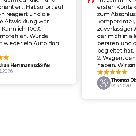
ersten Kontaktaufnahme bis
zum Abschluss ein absolut
kompetenter, schneller und
zuverlässiger Ansprechpartner,
der mich in allen Fragen gut
beraten und den Kauf perfekt
begleitet hat. Es ist bereits der
2. Wagen, den wir dort gekauft
haben. Wir sind sehr zufrieden.
Thomas Oberstadler
18.5.2026