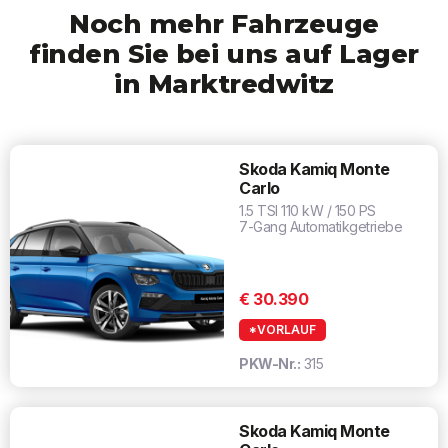
Noch mehr Fahrzeuge
finden Sie bei uns auf Lager
in Marktredwitz
Skoda Kamiq Monte
Carlo
1.5 TSI 110 kW / 150 PS
7-Gang Automatikgetriebe
€ 30.390
*VORLAUF
PKW-Nr.:
315
Skoda Kamiq Monte