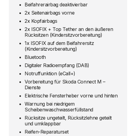
Beifahrerairbag deaktivierbar
2x Seitenairbags vorne
2x Kopfairbags
2x ISOFIX + Top Tether an den äußeren
Rücksitzen (Kindersitzvorbereitung)
1x ISOFIX auf dem Beifahrersitz
(Kindersitzvorbereitung)
Bluetooth
Digitaler Radioempfang (DAB)
Notruffunktion (eCall+)
Vorbereitung für Skoda Connect M –
Dienste
Elektrische Fensterheber vorne und hinten
Warnung bei niedrigem
Scheibenwaschwasserfüllstand
Rücksitze ungeteilt, Rücksitzlehne geteilt
und umklappbar
Reifen-Reparaturset