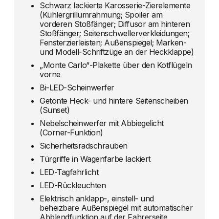
Schwarz lackierte Karosserie-Zierelemente
(Kühlergrillumrahmung; Spoiler am
vorderen Stoßfänger; Diffusor am hinteren
Stoßfänger; Seitenschwellerverkleidungen;
Fensterzierleisten; Außenspiegel; Marken-
und Modell-Schriftzüge an der Heckklappe)
„Monte Carlo“-Plakette über den Kotflügeln
vorne
Bi-LED-Scheinwerfer
Getönte Heck- und hintere Seitenscheiben
(Sunset)
Nebelscheinwerfer mit Abbiegelicht
(Corner-Funktion)
Sicherheitsradschrauben
Türgriffe in Wagenfarbe lackiert
LED-Tagfahrlicht
LED-Rückleuchten
Elektrisch anklapp-, einstell- und
beheizbare Außenspiegel mit automatischer
Abblendfunktion auf der Fahrerseite