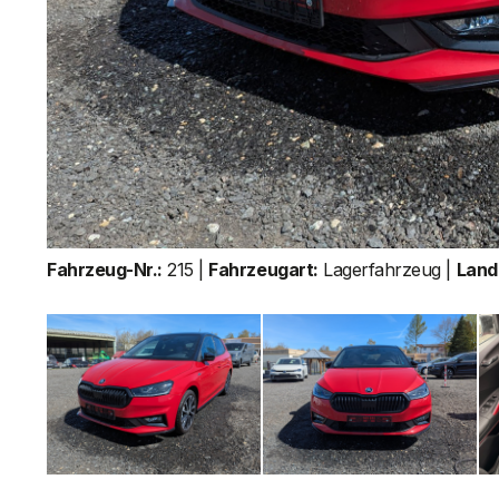
Fahrzeug-Nr.:
215 |
Fahrzeugart:
Lagerfahrzeug |
Land