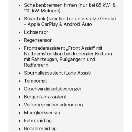
Scheibenbremsen hinten (nur bei 85 kW- &
110 kW-Motoren)
SmartLink (kabellos für unterstütze Geräte)
– Apple CarPlay & Android Auto
Lichtsensor
Regensensor
Frontradarassistent „Front Assist“ mit
Notbremsfunktion bei drohender Kollision
mit Fahrzeugen, Fußgängern und
Radfahrern
Spurhalteassistent (Lane Assist)
Tempomat
Geschwindigkeitsbegrenzer
Berganfahrassistent
Verkehrszeichenerkennung
Müdigkeitssensor
Fahrerairbag
Beifahrerairbag