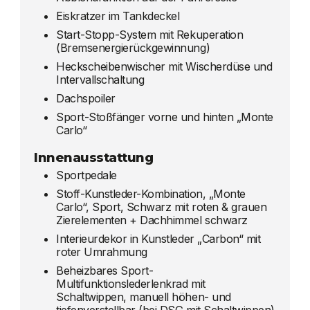
Eiskratzer im Tankdeckel
Start-Stopp-System mit Rekuperation
(Bremsenergierückgewinnung)
Heckscheibenwischer mit Wischerdüse und
Intervallschaltung
Dachspoiler
Sport-Stoßfänger vorne und hinten „Monte
Carlo“
Innenausstattung
Sportpedale
Stoff-Kunstleder-Kombination, „Monte
Carlo“, Sport, Schwarz mit roten & grauen
Zierelementen + Dachhimmel schwarz
Interieurdekor in Kunstleder „Carbon“ mit
roter Umrahmung
Beheizbares Sport-
Multifunktionslederlenkrad mit
Schaltwippen, manuell höhen- und