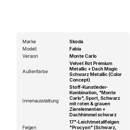
Marke
Skoda
Modell
Fabia
Version
Monte Carlo
Velvet Rot Premium
Metallic + Dach Magic
Außenfarbe
Schwarz Metallic (Color
Concept)
Stoff-Kunstleder-
Kombination, "Monte
Carlo", Sport, Schwarz
Innenausstattung
mit roten & grauen
Zierelementen +
Dachhimmel schwarz
17"-Leichtmetallfelgen
Felgen
"Procyon" (Schwarz,