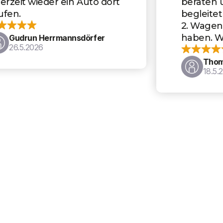
beraten und den Kauf perfekt
begleitet hat. Es ist bereits der
2. Wagen, den wir dort gekauft
haben. Wir sind sehr zufrieden.
Thomas Oberstadler
18.5.2026