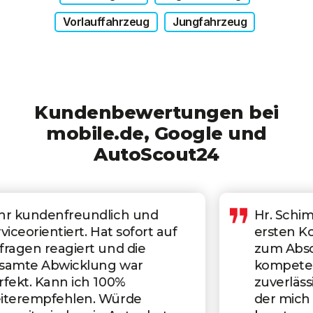
Vorlauffahrzeug
Jungfahrzeug
Kundenbewertungen bei
mobile.de, Google und
AutoScout24
Hr. Schimmel war von der
ersten Kontaktaufnahme bis
zum Abschluss ein absolut
kompetenter, schneller und
zuverlässiger Ansprechpartner,
der mich in allen Fragen gut