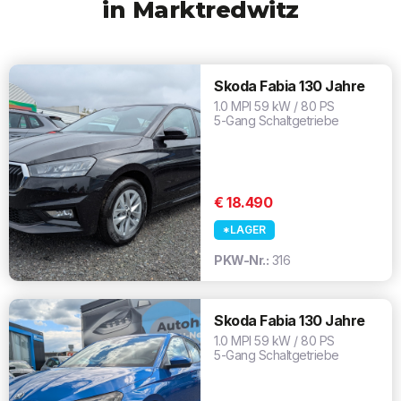
in Marktredwitz
Skoda Fabia 130 Jahre
1.0 MPI 59 kW / 80 PS
5-Gang Schaltgetriebe
€ 18.490
*LAGER
PKW-Nr.:
316
Skoda Fabia 130 Jahre
1.0 MPI 59 kW / 80 PS
5-Gang Schaltgetriebe