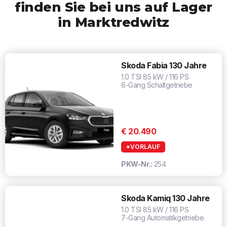
finden Sie bei uns auf Lager
in Marktredwitz
Skoda Fabia 130 Jahre
1.0 TSI 85 kW / 116 PS
6-Gang Schaltgetriebe
€ 20.490
*VORLAUF
PKW-Nr.:
254
Skoda Kamiq 130 Jahre
1.0 TSI 85 kW / 116 PS
7-Gang Automatikgetriebe