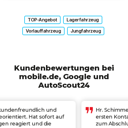
TOP-Angebot
Lagerfahrzeug
Vorlauffahrzeug
Jungfahrzeug
Kundenbewertungen bei
mobile.de, Google und
AutoScout24
Hr. Schimmel war von der
ersten Kontaktaufnahme bis
zum Abschluss ein absolut