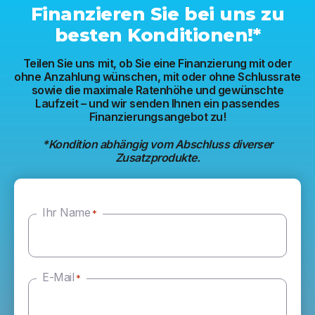
Finanzieren Sie bei uns zu
besten Konditionen!*
Teilen Sie uns mit, ob Sie eine Finanzierung mit oder
ohne Anzahlung wünschen, mit oder ohne Schlussrate
sowie die maximale Ratenhöhe und gewünschte
Laufzeit – und wir senden Ihnen ein passendes
Finanzierungsangebot zu!
*Kondition abhängig vom Abschluss diverser
Zusatzprodukte.
Ihr Name
*
E-Mail
*