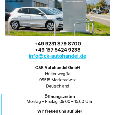
+49 9231 879 8700
+49 157 5424 9238
info@ck-autohandel.de
C&K Autohandel GmbH
Hüttenweg 1a
95615 Marktredwitz
Deutschland
Öffnungszeiten
Montag – Freitag: 09:00 – 15:00 Uhr
Wir freuen uns auf Sie!