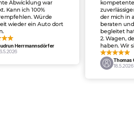
kompetenter, schneller und
zuverlässiger Ansprechpartner,
der mich in allen Fragen gut
beraten und den Kauf perfekt
begleitet hat. Es ist bereits der
2. Wagen, den wir dort gekauft
haben. Wir sind sehr zufrieden.
Thomas Oberstadler
18.5.2026