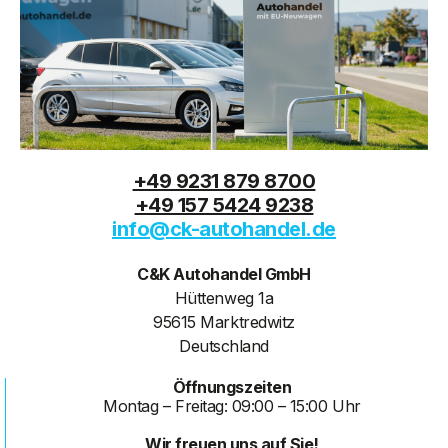
+49 9231 879 8700
+49 157 5424 9238
info@ck-autohandel.de
C&K Autohandel GmbH
Hüttenweg 1a
95615 Marktredwitz
Deutschland
Öffnungszeiten
Montag – Freitag: 09:00 – 15:00 Uhr
Wir freuen uns auf Sie!