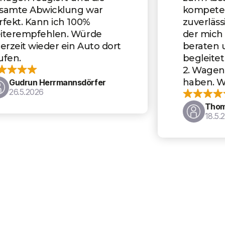
kompetenter, schneller und
zuverlässiger Ansprechpartner,
der mich in allen Fragen gut
beraten und den Kauf perfekt
begleitet hat. Es ist bereits der
2. Wagen, den wir dort gekauft
haben. Wir sind sehr zufrieden.
Thomas Oberstadler
18.5.2026