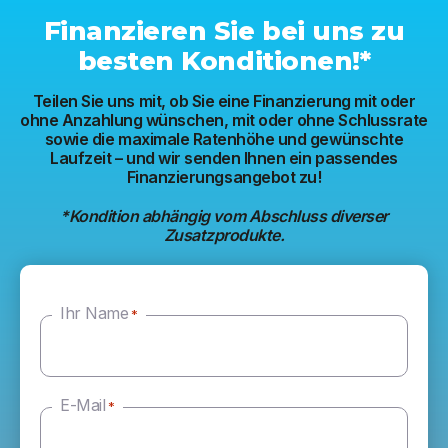
Finanzieren Sie bei uns zu
besten Konditionen!*
Teilen Sie uns mit, ob Sie eine Finanzierung mit oder
ohne Anzahlung wünschen, mit oder ohne Schlussrate
sowie die maximale Ratenhöhe und gewünschte
Laufzeit – und wir senden Ihnen ein passendes
Finanzierungsangebot zu!
*Kondition abhängig vom Abschluss diverser
Zusatzprodukte.
Ihr Name
*
E-Mail
*