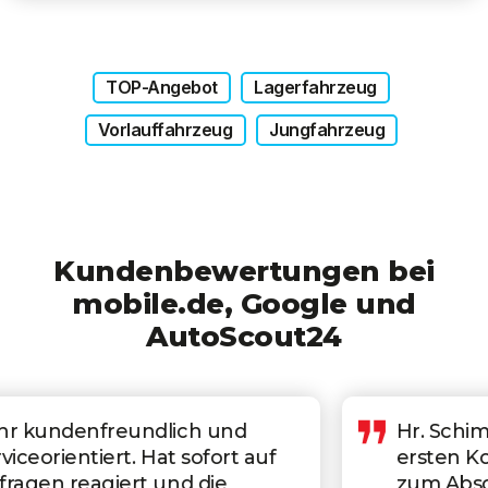
TOP-Angebot
Lagerfahrzeug
Vorlauffahrzeug
Jungfahrzeug
Kundenbewertungen bei
mobile.de, Google und
AutoScout24
Hr. Schimmel war von der
ersten Kontaktaufnahme bis
zum Abschluss ein absolut