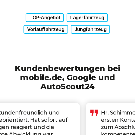
TOP-Angebot
Lagerfahrzeug
Vorlauffahrzeug
Jungfahrzeug
Kundenbewertungen bei
mobile.de, Google und
AutoScout24
Hr. Schimmel war von der
ersten Kontaktaufnahme bis
zum Abschluss ein absolut
kompetenter, schneller und