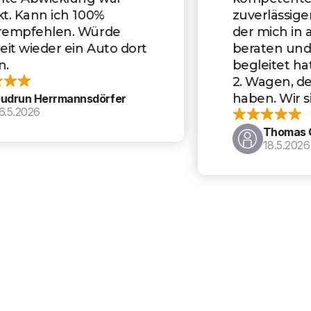
zuverlässiger Ansprechpartner,
der mich in allen Fragen gut
beraten und den Kauf perfekt
begleitet hat. Es ist bereits der
2. Wagen, den wir dort gekauft
haben. Wir sind sehr zufrieden.
Thomas Oberstadler
18.5.2026