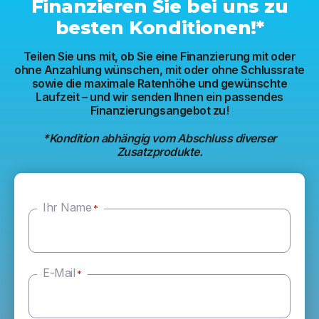
Finanzieren Sie bei uns zu
besten Konditionen!*
Teilen Sie uns mit, ob Sie eine Finanzierung mit oder
ohne Anzahlung wünschen, mit oder ohne Schlussrate
sowie die maximale Ratenhöhe und gewünschte
Laufzeit – und wir senden Ihnen ein passendes
Finanzierungsangebot zu!
*Kondition abhängig vom Abschluss diverser
Zusatzprodukte.
Ihr Name
*
E-Mail
*