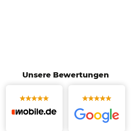
Unsere Bewertungen