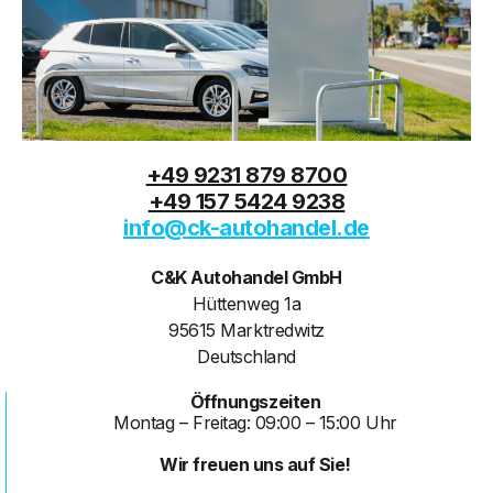
+49 9231 879 8700
+49 157 5424 9238
info@ck-autohandel.de
C&K Autohandel GmbH
Hüttenweg 1a
95615 Marktredwitz
Deutschland
Öffnungszeiten
Montag – Freitag: 09:00 – 15:00 Uhr
Wir freuen uns auf Sie!